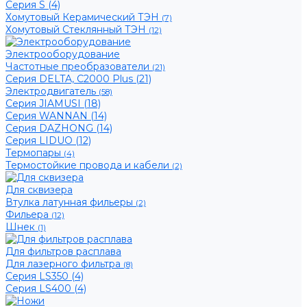
Серия S (4)
Хомутовый Керамический ТЭН
(7)
Хомутовый Стеклянный ТЭН
(12)
Электрооборудование
Частотные преобразователи
(21)
Серия DELTA, С2000 Plus (21)
Электродвигатель
(58)
Серия JIAMUSI (18)
Серия WANNAN (14)
Серия DAZHONG (14)
Серия LIDUO (12)
Термопары
(4)
Термостойкие провода и кабели
(2)
Для сквизера
Втулка латунная фильеры
(2)
Фильера
(12)
Шнек
(1)
Для фильтров расплава
Для лазерного фильтра
(8)
Серия LS350 (4)
Серия LS400 (4)