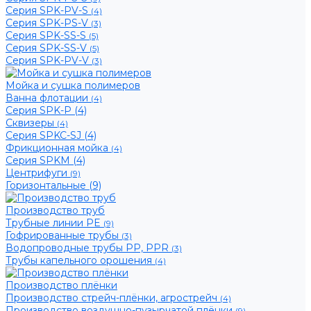
Серия SPK-PV-S
(4)
Серия SPK-PS-V
(3)
Серия SPK-SS-S
(5)
Серия SPK-SS-V
(5)
Серия SPK-PV-V
(3)
Мойка и сушка полимеров
Ванна флотации
(4)
Серия SPK-P (4)
Сквизеры
(4)
Серия SPKC-SJ (4)
Фрикционная мойка
(4)
Серия SPKM (4)
Центрифуги
(9)
Горизонтальные (9)
Производство труб
Трубные линии PE
(9)
Гофрированные трубы
(3)
Водопроводные трубы PP, PPR
(3)
Трубы капельного орошения
(4)
Производство плёнки
Производство стрейч-плёнки, агрострейч
(4)
Производство воздушно-пузырчатой плёнки