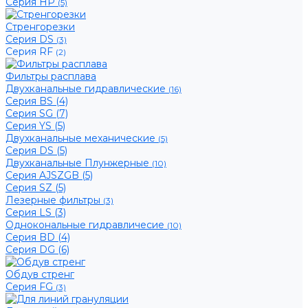
Серия HP
(5)
Стренгорезки
Серия DS
(3)
Серия RF
(2)
Фильтры расплава
Двухканальные гидравлические
(16)
Серия BS (4)
Серия SG (7)
Серия YS (5)
Двухканальные механические
(5)
Серия DS (5)
Двухканальные Плунжерные
(10)
Серия AJSZGB (5)
Серия SZ (5)
Лезерные фильтры
(3)
Серия LS (3)
Однокональные гидравличесие
(10)
Серия BD (4)
Серия DG (6)
Обдув стренг
Серия FG
(3)