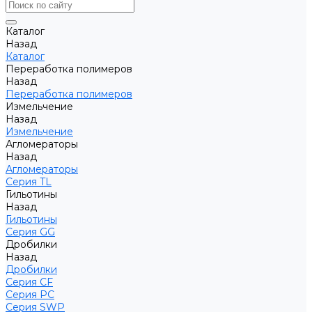
Каталог
Назад
Каталог
Переработка полимеров
Назад
Переработка полимеров
Измельчение
Назад
Измельчение
Агломераторы
Назад
Агломераторы
Серия TL
Гильотины
Назад
Гильотины
Серия GG
Дробилки
Назад
Дробилки
Серия CF
Серия PC
Серия SWP