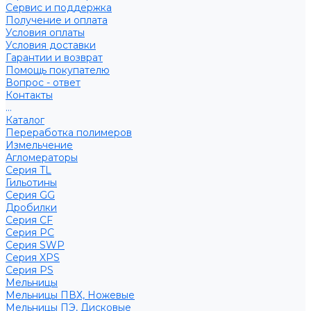
Сервис и поддержка
Получение и оплата
Условия оплаты
Условия доставки
Гарантии и возврат
Помощь покупателю
Вопрос - ответ
Контакты
...
Каталог
Переработка полимеров
Измельчение
Агломераторы
Серия TL
Гильотины
Серия GG
Дробилки
Серия CF
Серия PC
Серия SWP
Серия XPS
Серия PS
Мельницы
Мельницы ПВХ, Ножевые
Мельницы ПЭ, Дисковые