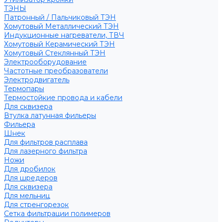
ТЭНЫ
Патронный / Пальчиковый ТЭН
Хомутовый Металлический ТЭН
Индукционные нагреватели, ТВЧ
Хомутовый Керамический ТЭН
Хомутовый Стеклянный ТЭН
Электрооборудование
Частотные преобразователи
Электродвигатель
Термопары
Термостойкие провода и кабели
Для сквизера
Втулка латунная фильеры
Фильера
Шнек
Для фильтров расплава
Для лазерного фильтра
Ножи
Для дробилок
Для шредеров
Для сквизера
Для мельниц
Для стренгорезок
Сетка фильтрации полимеров