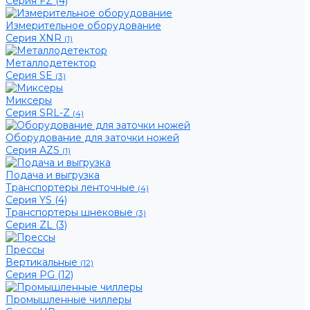
Серия FZ (4)
Измерительное оборудование
Серия XNR
(1)
Металлодетектор
Серия SE
(3)
Миксеры
Серия SRL-Z
(4)
Оборудование для заточки ножей
Серия AZS
(1)
Подача и выгрузка
Транспортеры ленточные
(4)
Серия YS (4)
Транспортеры шнековые
(3)
Серия ZL (3)
Прессы
Вертикальные
(12)
Серия PG (12)
Промышленные чиллеры