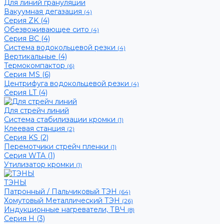
Для линий грануляции
Вакуумная дегазация
(4)
Серия ZK (4)
Обезвоживающее сито
(4)
Серия BC (4)
Система водокольцевой резки
(4)
Вертикальные (4)
Термокомпактор
(6)
Серия MS (6)
Центрифуга водокольцевой резки
(4)
Серия LT (4)
Для стрейч линий
Система стабилизации кромки
(1)
Клеевая станция
(2)
Серия KS (2)
Перемотчики стрейч пленки
(1)
Серия WTA (1)
Утилизатор кромки
(1)
ТЭНЫ
Патронный / Пальчиковый ТЭН
(64)
Хомутовый Металлический ТЭН
(26)
Индукционные нагреватели, ТВЧ
(8)
Серия H (3)