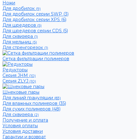
Ножи
Для дробилок
(9)
Для дробилок серии SWP (3)
Для дробилок серии XPS (6)
Для шредеров
(5)
Для шредеров серии CDS (5)
Для сквизера
(1)
Для мельниц
(5)
Для стренгорезок
(1)
Сетка фильтрации полимеров
Редукторы
Серия JHM
(10)
Серия ZLYJ
(10)
Шнековые пары
Для линий грануляции
(83)
Для влажных полимеров (35)
Для сухих полимеров (48)
Для сквизера
(2)
Получение и оплата
Условия оплаты
Условия доставки
Гарантии и возврат