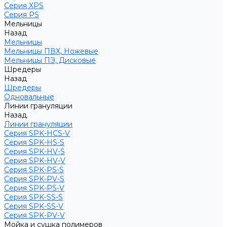
Серия XPS
Серия PS
Мельницы
Назад
Мельницы
Мельницы ПВХ, Ножевые
Мельницы ПЭ, Дисковые
Шредеры
Назад
Шредеры
Одновальные
Линии грануляции
Назад
Линии грануляции
Серия SPK-HCS-V
Серия SPK-HS-S
Серия SPK-HV-S
Серия SPK-HV-V
Серия SPK-PS-S
Серия SPK-PV-S
Серия SPK-PS-V
Серия SPK-SS-S
Серия SPK-SS-V
Серия SPK-PV-V
Мойка и сушка полимеров