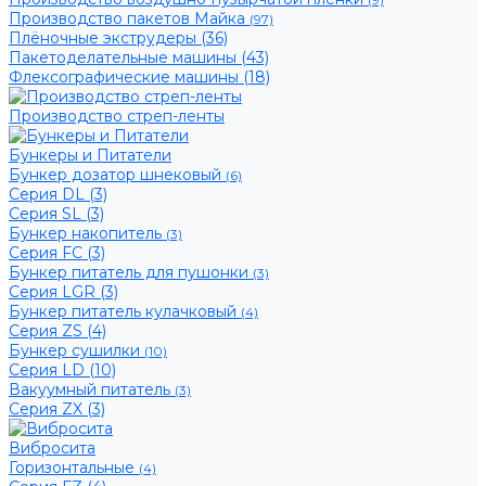
(9)
Производство пакетов Майка
(97)
Плёночные экструдеры (36)
Пакетоделательные машины (43)
Флексографические машины (18)
Производство стреп-ленты
Бункеры и Питатели
Бункер дозатор шнековый
(6)
Серия DL (3)
Серия SL (3)
Бункер накопитель
(3)
Серия FC (3)
Бункер питатель для пушонки
(3)
Серия LGR (3)
Бункер питатель кулачковый
(4)
Серия ZS (4)
Бункер сушилки
(10)
Серия LD (10)
Вакуумный питатель
(3)
Серия ZX (3)
Вибросита
Горизонтальные
(4)