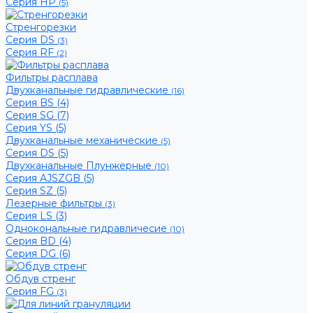
Серия HP
(5)
Стренгорезки
Серия DS
(3)
Серия RF
(2)
Фильтры расплава
Двухканальные гидравлические
(16)
Серия BS (4)
Серия SG (7)
Серия YS (5)
Двухканальные механические
(5)
Серия DS (5)
Двухканальные Плунжерные
(10)
Серия AJSZGB (5)
Серия SZ (5)
Лезерные фильтры
(3)
Серия LS (3)
Однокональные гидравличесие
(10)
Серия BD (4)
Серия DG (6)
Обдув стренг
Серия FG
(3)