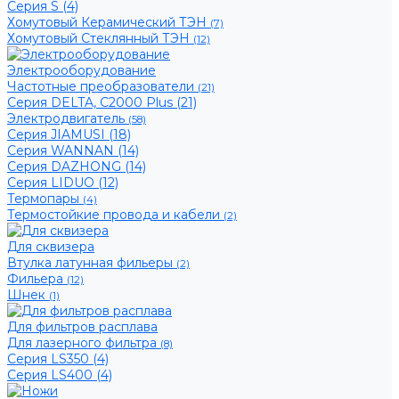
Серия S (4)
Хомутовый Керамический ТЭН
(7)
Хомутовый Стеклянный ТЭН
(12)
Электрооборудование
Частотные преобразователи
(21)
Серия DELTA, С2000 Plus (21)
Электродвигатель
(58)
Серия JIAMUSI (18)
Серия WANNAN (14)
Серия DAZHONG (14)
Серия LIDUO (12)
Термопары
(4)
Термостойкие провода и кабели
(2)
Для сквизера
Втулка латунная фильеры
(2)
Фильера
(12)
Шнек
(1)
Для фильтров расплава
Для лазерного фильтра
(8)
Серия LS350 (4)
Серия LS400 (4)