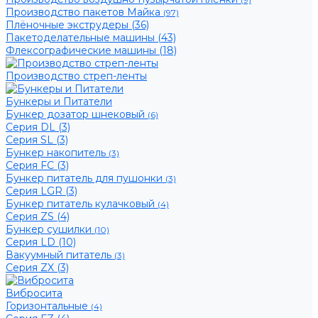
(9)
Производство пакетов Майка
(97)
Плёночные экструдеры (36)
Пакетоделательные машины (43)
Флексографические машины (18)
Производство стреп-ленты
Бункеры и Питатели
Бункер дозатор шнековый
(6)
Серия DL (3)
Серия SL (3)
Бункер накопитель
(3)
Серия FC (3)
Бункер питатель для пушонки
(3)
Серия LGR (3)
Бункер питатель кулачковый
(4)
Серия ZS (4)
Бункер сушилки
(10)
Серия LD (10)
Вакуумный питатель
(3)
Серия ZX (3)
Вибросита
Горизонтальные
(4)