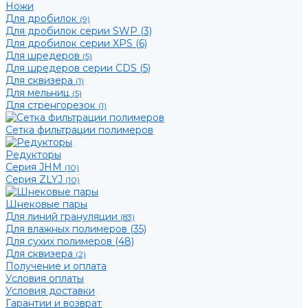
Ножи
Для дробилок
(9)
Для дробилок серии SWP (3)
Для дробилок серии XPS (6)
Для шредеров
(5)
Для шредеров серии CDS (5)
Для сквизера
(1)
Для мельниц
(5)
Для стренгорезок
(1)
Сетка фильтрации полимеров
Редукторы
Серия JHM
(10)
Серия ZLYJ
(10)
Шнековые пары
Для линий грануляции
(83)
Для влажных полимеров (35)
Для сухих полимеров (48)
Для сквизера
(2)
Получение и оплата
Условия оплаты
Условия доставки
Гарантии и возврат