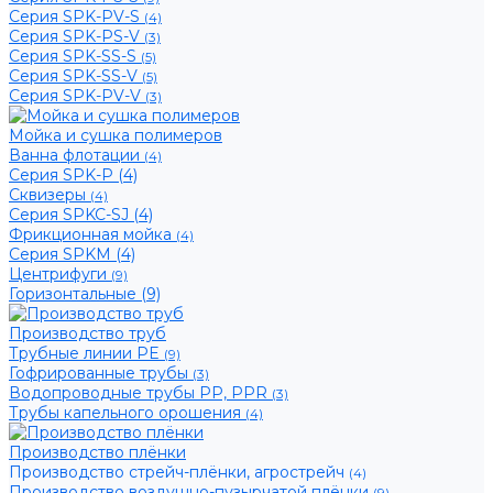
Серия SPK-PV-S
(4)
Серия SPK-PS-V
(3)
Серия SPK-SS-S
(5)
Серия SPK-SS-V
(5)
Серия SPK-PV-V
(3)
Мойка и сушка полимеров
Ванна флотации
(4)
Серия SPK-P (4)
Сквизеры
(4)
Серия SPKC-SJ (4)
Фрикционная мойка
(4)
Серия SPKM (4)
Центрифуги
(9)
Горизонтальные (9)
Производство труб
Трубные линии PE
(9)
Гофрированные трубы
(3)
Водопроводные трубы PP, PPR
(3)
Трубы капельного орошения
(4)
Производство плёнки
Производство стрейч-плёнки, агрострейч
(4)
Производство воздушно-пузырчатой плёнки