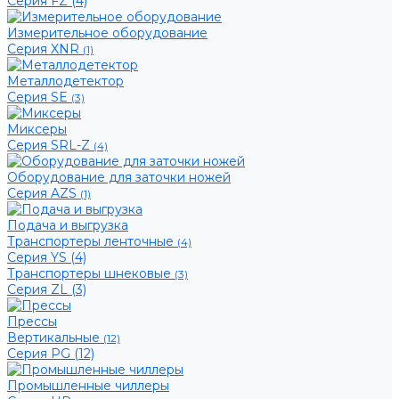
Серия FZ (4)
Измерительное оборудование
Серия XNR
(1)
Металлодетектор
Серия SE
(3)
Миксеры
Серия SRL-Z
(4)
Оборудование для заточки ножей
Серия AZS
(1)
Подача и выгрузка
Транспортеры ленточные
(4)
Серия YS (4)
Транспортеры шнековые
(3)
Серия ZL (3)
Прессы
Вертикальные
(12)
Серия PG (12)
Промышленные чиллеры