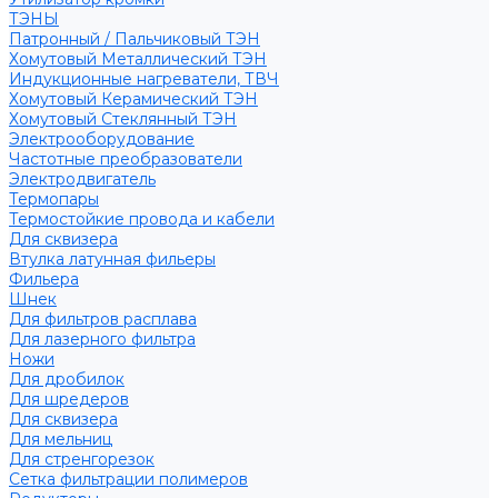
ТЭНЫ
Патронный / Пальчиковый ТЭН
Хомутовый Металлический ТЭН
Индукционные нагреватели, ТВЧ
Хомутовый Керамический ТЭН
Хомутовый Стеклянный ТЭН
Электрооборудование
Частотные преобразователи
Электродвигатель
Термопары
Термостойкие провода и кабели
Для сквизера
Втулка латунная фильеры
Фильера
Шнек
Для фильтров расплава
Для лазерного фильтра
Ножи
Для дробилок
Для шредеров
Для сквизера
Для мельниц
Для стренгорезок
Сетка фильтрации полимеров