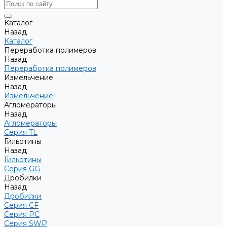
Каталог
Назад
Каталог
Переработка полимеров
Назад
Переработка полимеров
Измельчение
Назад
Измельчение
Агломераторы
Назад
Агломераторы
Серия TL
Гильотины
Назад
Гильотины
Серия GG
Дробилки
Назад
Дробилки
Серия CF
Серия PC
Серия SWP