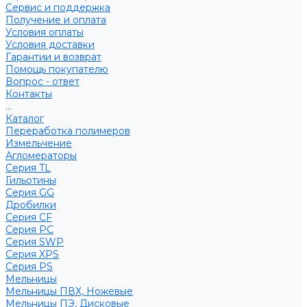
Сервис и поддержка
Получение и оплата
Условия оплаты
Условия доставки
Гарантии и возврат
Помощь покупателю
Вопрос - ответ
Контакты
...
Каталог
Переработка полимеров
Измельчение
Агломераторы
Серия TL
Гильотины
Серия GG
Дробилки
Серия CF
Серия PC
Серия SWP
Серия XPS
Серия PS
Мельницы
Мельницы ПВХ, Ножевые
Мельницы ПЭ, Дисковые