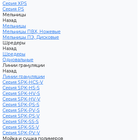
Серия XPS
Серия PS
Мельницы
Назад
Мельницы
Мельницы ПВХ, Ножевые
Мельницы ПЭ, Дисковые
Шредеры
Назад
Шредеры
Одновальные
Линии грануляции
Назад
Линии грануляции
Серия SPK-HCS-V
Серия SPK-HS-S
Серия SPK-HV-S
Серия SPK-HV-V
Серия SPK-PS-S
Серия SPK-PV-S
Серия SPK-PS-V
Серия SPK-SS-S
Серия SPK-SS-V
Серия SPK-PV-V
Мойка и сушка полимеров