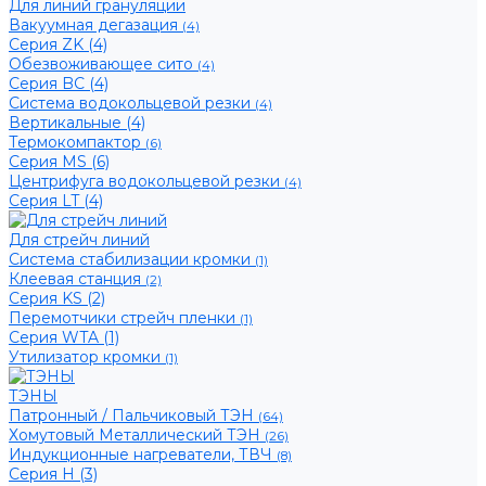
Для линий грануляции
Вакуумная дегазация
(4)
Серия ZK (4)
Обезвоживающее сито
(4)
Серия BC (4)
Система водокольцевой резки
(4)
Вертикальные (4)
Термокомпактор
(6)
Серия MS (6)
Центрифуга водокольцевой резки
(4)
Серия LT (4)
Для стрейч линий
Система стабилизации кромки
(1)
Клеевая станция
(2)
Серия KS (2)
Перемотчики стрейч пленки
(1)
Серия WTA (1)
Утилизатор кромки
(1)
ТЭНЫ
Патронный / Пальчиковый ТЭН
(64)
Хомутовый Металлический ТЭН
(26)
Индукционные нагреватели, ТВЧ
(8)
Серия H (3)